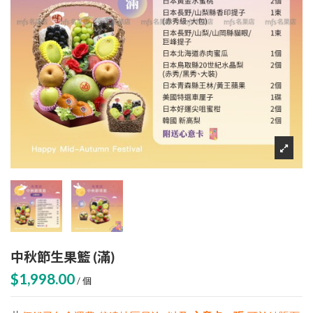
中秋節生果籃 (滿)
$1,998.00
/ 個