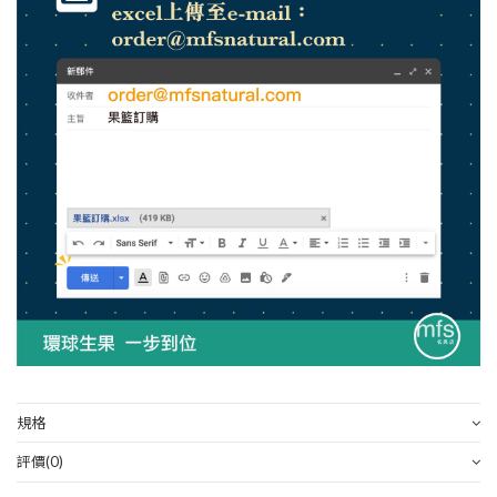
規格
評價
(0)