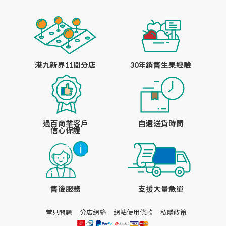
港九新界11間分店
30年銷售生果經驗
過百商業客戶
自選送貨時間
信心保證
售後服務
支援大量急單
常見問題
分店網絡
網站使用條款
私隱政策