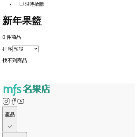
限時搶購
新年果籃
0 件商品
排序
找不到商品
產品