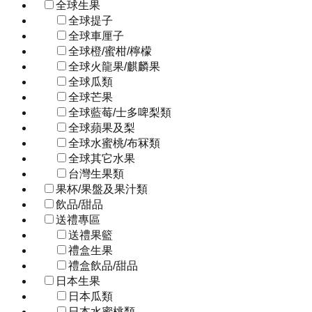
全球生果
全球提子
全球車厘子
全球橙/蜜柑/檸檬
全球火龍果/麒麟果
全球瓜類
全球芒果
全球藍莓/士多啤梨類
全球蘋果及梨
全球水蜜桃/布冧類
全球其它水果
台灣生果類
果杯/果盤及果汁類
飲品/甜品
送禮專區
送禮果籃
禮盒生果
禮盒飲品/甜品
日本生果
日本瓜類
日本水蜜桃類