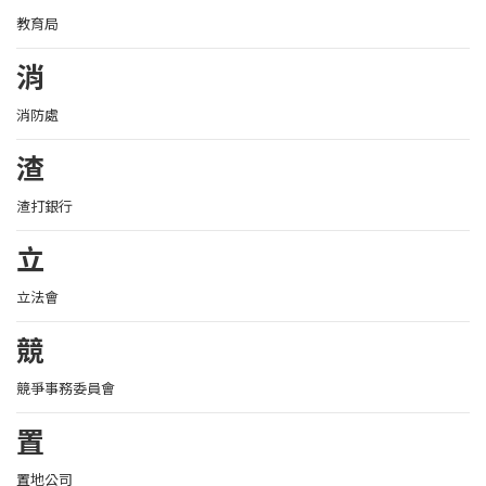
教育局
消
消防處
渣
渣打銀行
立
立法會
競
競爭事務委員會
置
置地公司