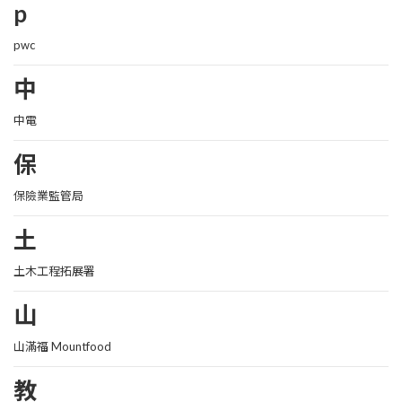
p
pwc
中
中電
保
保險業監管局
土
土木工程拓展署
山
山滿福 Mountfood
教