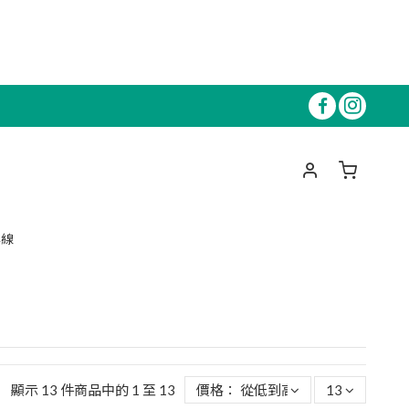
專線
顯示 13 件商品中的 1 至 13
價格： 從低到高
13