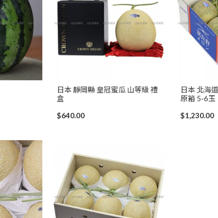
日本 靜岡縣 皇冠蜜瓜 山等級 禮
日本 北海
盒
原箱 5-6玉
$640.00
$1,230.00