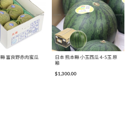
道縣 富良野赤肉蜜瓜
日本 熊本縣 小玉西瓜 4-5玉 原
箱
$1,300.00