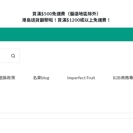
買滿$500免運費（偏遠地區除外）
港島送貨翻黎啦！買滿$1200或以上免運費！
退換政策
名果blog
Imperfect Fruit
B2B商務