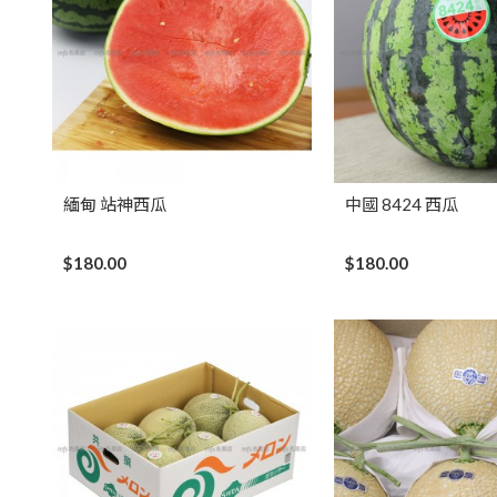
緬甸 站神西瓜
中國 8424 西瓜
$180.00
$180.00