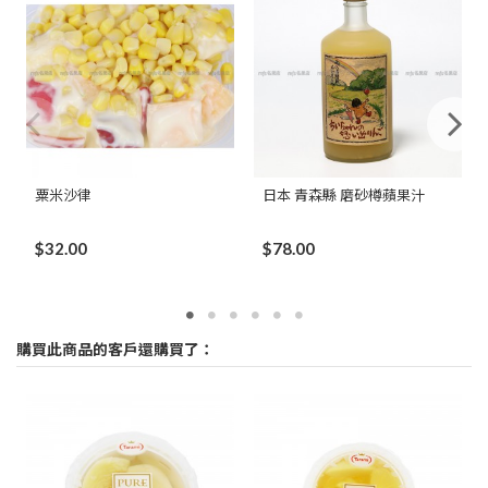
粟米沙律
日本 青森縣 磨砂樽蘋果汁
$32.00
$78.00
購買此商品的客戶還購買了：