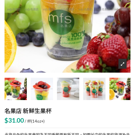
名果店 新鮮生果杯
$31.00
/ 杯(14oz+)
此貨品內的生果會因為不同季節而有所不同，如圖片中的生果的貨源及品