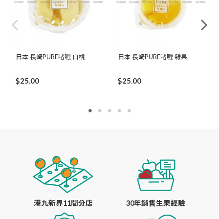
日本 長崎PURE啫喱 白桃
日本 長崎PURE啫喱 雜果
$25.00
$25.00
港九新界11間分店
30年銷售生果經驗