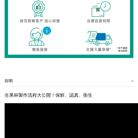
說明
生果杯製作流程大公開！保鮮、認真、衛生