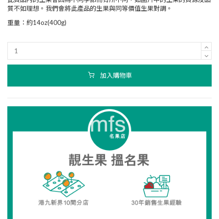
質不如理想。我們會將此產品的生果與同等價值生果對調。
重量：約14oz(400g)
加入購物車