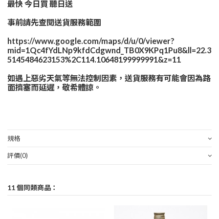
最快 今日買 聽日送
事前請先查閱送貨服務範圍
https://www.google.com/maps/d/u/0/viewer?
mid=1Qc4fYdLNp9kfdCdgwnd_TB0X9KPq1Pu8&ll=22.3
5145484623153%2C114.10648199999991&z=11
如遇上惡劣天氣等無法控制因素，送貨服務有可能會因為路
面擠塞而延遲，敬希體諒。
規格
評價
(0)
11 個同類商品：