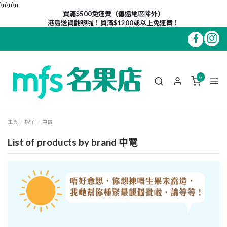
\n\n
\n
買滿$500免運費（偏遠地區除外）
港島送貨翻黎啦！買滿$1200或以上免運費！
0
主頁
牌子
中電
List of products by brand 中電