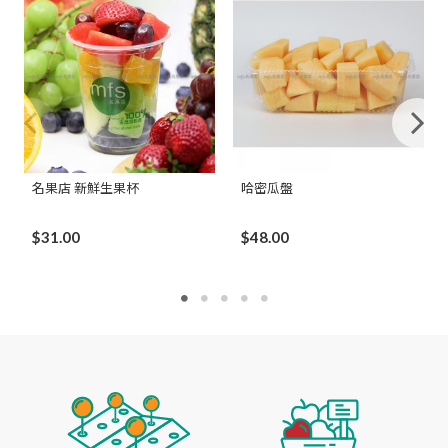
名果店 新鮮生果杯
哈密瓜盤
$31.00
$48.00