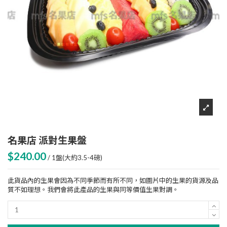
名果店 派對生果盤
$240.00
/ 1盤(大約3.5-4磅)
此貨品內的生果會因為不同季節而有所不同，如圖片中的生果的貨源及品
質不如理想。我們會將此產品的生果與同等價值生果對調。