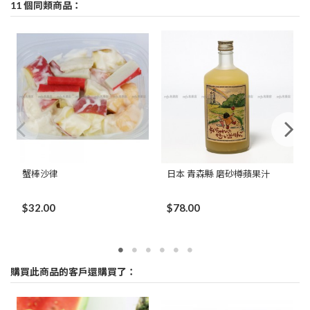
11 個同類商品：
蟹棒沙律
日本 青森縣 磨砂樽蘋果汁
$32.00
$78.00
購買此商品的客戶還購買了：